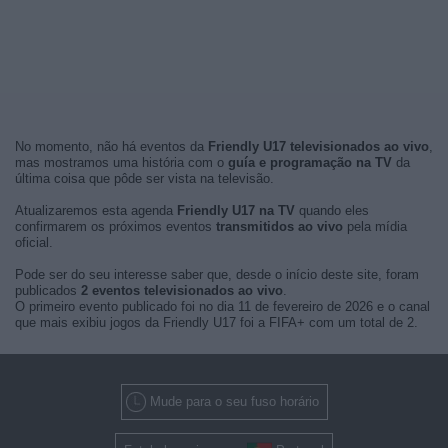
No momento, não há eventos da
Friendly U17 televisionados ao vivo
,
mas mostramos uma história com o
guía e programação na TV
da
última coisa que pôde ser vista na televisão.
Atualizaremos esta agenda
Friendly U17 na TV
quando eles
confirmarem os próximos eventos
transmitidos ao vivo
pela mídia
oficial.
Pode ser do seu interesse saber que, desde o início deste site, foram
publicados
2 eventos televisionados ao vivo
.
O primeiro evento publicado foi no dia 11 de fevereiro de 2026 e o canal
que mais exibiu jogos da Friendly U17 foi a FIFA+ com um total de 2.
Mude para o seu fuso horário