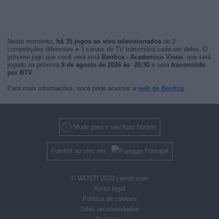
Neste momento,
há 35 jogos ao vivo televisionados
de 2
competições diferentes e 3 canais de TV transmitirá cada um deles. O
próximo jogo que você verá será
Benfica - Academico Viseu
, que será
jogado na próxima
9 de agosto de 2026 às 20:30
e será
transmitido
por BTV
.
Para mais informações, você pode acessar a
web de Benfica
.
Mude para o seu fuso horário
Futebol ao vivo em
Portugal
© WOSTI 2026 |
wosti.com
Aviso legal
Política de cookies
Sites recomendados