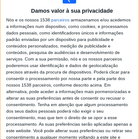
Damos valor à sua privacidade
Widget
Nós e os nossos 1538
parceiros
armazenamos e/ou acedemos
a informações num dispositivo, como cookies, e processamos
dados pessoais, como identificadores únicos e informações
padrão enviadas por um dispositivo para publicidade e
conteúdos personalizados, medição de publicidade e
conteúdos, pesquisa de audiências e desenvolvimento de
serviços.
Com a sua permissão, nós e os nossos parceiros
poderemos usar identificação e dados de geolocalização
precisos através da procura de dispositivos. Poderá clicar para
consentir o processamento por nossa parte e pela parte dos
nossos 1538 parceiros, conforme descrito acima. Em
Notícias esportivas
alternativa, pode aceder a informações mais pormenorizadas e
alterar as suas preferências antes de consentir ou recusar o
Notícias esportivas na TV
consentimento.
Tenha em atenção que algum processamento
dos seus dados pessoais poderá não exigir o seu
consentimento, mas que tem o direito de se opor a esse
processamento. As suas preferências serão aplicadas apenas a
este website. Você pode alterar suas preferências ou retirar seu
consentimento a qualquer momento voltando a este site e