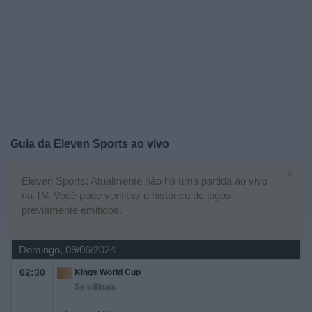
Widget
Guia da
Eleven Sports
ao vivo
×
Eleven Sports: Atualmente não há uma partida ao vivo
na TV. Você pode verificar o histórico de jogos
previamente emitidos.
Domingo, 09/06/2024
02:30
Kings World Cup
Semifinais