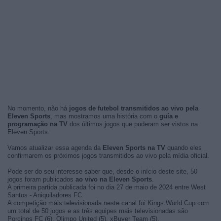
No momento, não há
jogos de futebol transmitidos ao vivo pela
Eleven Sports
, mas mostramos uma história com o
guía e
programação na TV
dos últimos jogos que puderam ser vistos na
Eleven Sports.
Vamos atualizar essa agenda da
Eleven Sports na TV
quando eles
confirmarem os próximos jogos transmitidos ao vivo pela mídia oficial.
Pode ser do seu interesse saber que, desde o início deste site, 50
jogos foram publicados
ao vivo na Eleven Sports
.
A primeira partida publicada foi no dia 27 de maio de 2024 entre West
Santos - Aniquiladores FC.
A competição mais televisionada neste canal foi Kings World Cup com
um total de 50 jogos e as três equipes mais televisionadas são
Porcinos FC (6), Olimpo United (5), xBuyer Team (5).