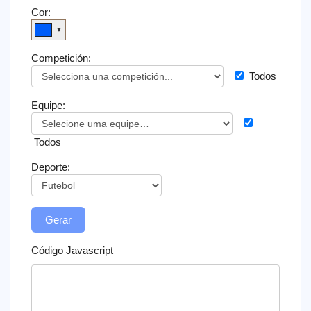
Cor:
▼
Widget
Competición:
Todos
Equipe:
Todos
Deporte:
Gerar
Código Javascript