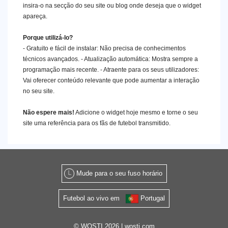
insira-o na secção do seu site ou blog onde deseja que o widget
apareça.
Porque utilizá-lo?
- Gratuito e fácil de instalar: Não precisa de conhecimentos
técnicos avançados. - Atualização automática: Mostra sempre a
programação mais recente. - Atraente para os seus utilizadores:
Vai oferecer conteúdo relevante que pode aumentar a interação
no seu site.
Não espere mais!
Adicione o widget hoje mesmo e torne o seu
site uma referência para os fãs de futebol transmitido.
Mude para o seu fuso horário
Futebol ao vivo em
Portugal
© WOSTI 2026 |
wosti.com