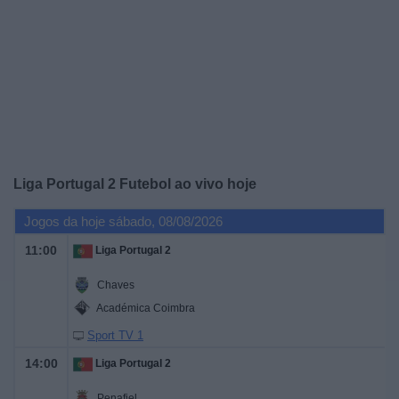
Widget
Liga Portugal 2 Futebol ao vivo hoje
Jogos da hoje sábado, 08/08/2026
11:00
Liga Portugal 2
Chaves
Académica Coimbra
Sport TV 1
14:00
Liga Portugal 2
Penafiel