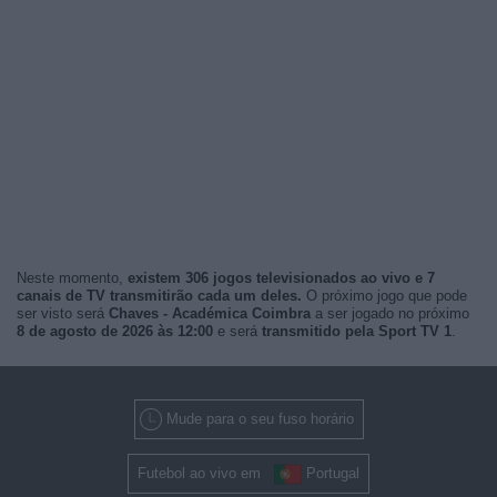
Neste momento,
existem 306 jogos televisionados ao vivo e 7
canais de TV transmitirão cada um deles.
O próximo jogo que pode
ser visto será
Chaves - Académica Coimbra
a ser jogado no próximo
8 de agosto de 2026 às 12:00
e será
transmitido pela Sport TV 1
.
Mude para o seu fuso horário
Futebol ao vivo em
Portugal