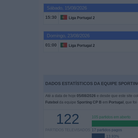
Sábado, 15/08/2026
Widget
15:30
Liga Portugal 2
Domingo, 23/08/2026
01:00
Liga Portugal 2
DADOS ESTATÍSTICOS DA EQUIPE SPORTIN
Até a data de hoje
05/08/2026
e desde que este site co
Futebol
da equipe
Sporting CP B
em
Portugal
, que fo
122
105 partidos em aberto
PARTIDOS TELEVISADOS
17 partidos pagos
13,93%