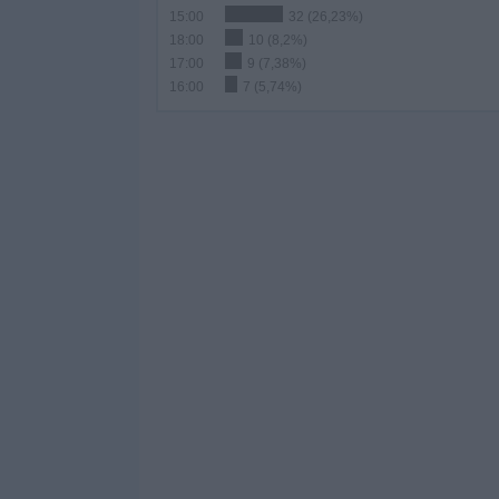
15:00
32 (26,23%)
18:00
10 (8,2%)
17:00
9 (7,38%)
16:00
7 (5,74%)