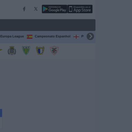
Europa League
Campeonato Espanhol
Premier League
Liga itali