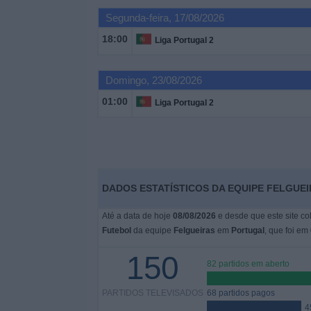
Segunda-feira, 17/08/2026
Widget
18:00
Liga Portugal 2
Domingo, 23/08/2026
01:00
Liga Portugal 2
DADOS ESTATÍSTICOS DA EQUIPE FELGUE
Até a data de hoje
08/08/2026
e desde que este site co
Futebol
da equipe
Felgueiras
em
Portugal
, que foi em
150
82 partidos em aberto
PARTIDOS TELEVISADOS
68 partidos pagos
4