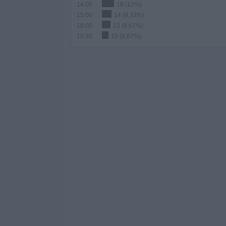
14:00
18 (12%)
15:00
14 (9,33%)
18:00
13 (8,67%)
19:30
10 (6,67%)