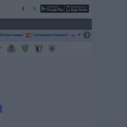
Europa League
Campeonato Espanhol
Premier League
Liga itali