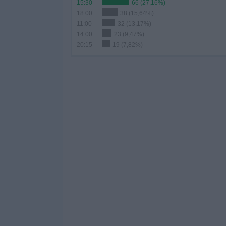
15:30
66 (27,16%)
18:00
38 (15,64%)
11:00
32 (13,17%)
14:00
23 (9,47%)
20:15
19 (7,82%)