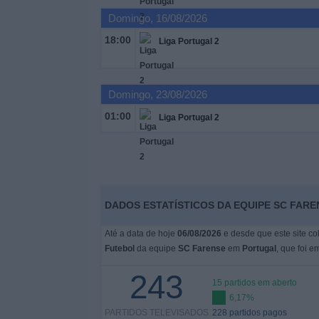
Domingo, 16/08/2026
Widget
18:00
Liga Portugal 2
Domingo, 23/08/2026
01:00
Liga Portugal 2
DADOS ESTATÍSTICOS DA EQUIPE SC FAR
Até a data de hoje
06/08/2026
e desde que este site co
Futebol
da equipe
SC Farense
em
Portugal
, que foi e
243
15 partidos em aberto
6,17%
PARTIDOS TELEVISADOS
228 partidos pagos