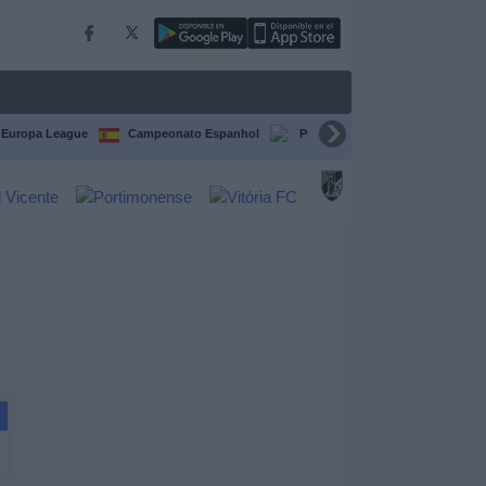
Europa League
Campeonato Espanhol
Premier League
Liga itali