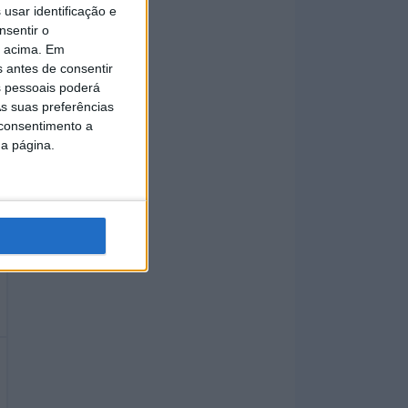
usar identificação e
nsentir o
o acima. Em
s antes de consentir
 pessoais poderá
s suas preferências
 consentimento a
da página.