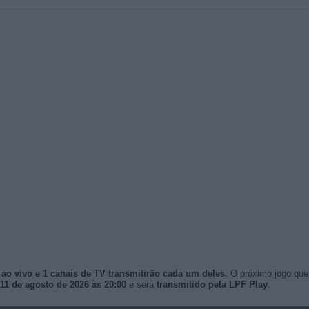
 ao vivo e 1 canais de TV transmitirão cada um deles.
O próximo jogo que
11 de agosto de 2026 às 20:00
e será
transmitido pela LPF Play
.