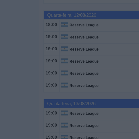
Quarta-feira, 12/08/2026
18:00
Reserve League
19:00
Reserve League
19:00
Reserve League
19:00
Reserve League
19:00
Reserve League
19:00
Reserve League
Quinta-feira, 13/08/2026
19:00
Reserve League
19:00
Reserve League
19:00
Reserve League