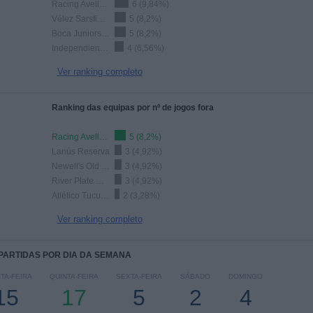
Racing Avellaneda Reserva
6 (9,84%)
Vélez Sarsfield Reserva
5 (8,2%)
Boca Juniors Reserva
5 (8,2%)
Independiente Reserva
4 (6,56%)
Ver ranking completo
Ranking das equipas por nº de jogos fora
Racing Avellaneda Reserva
5 (8,2%)
Lanús Reserva
3 (4,92%)
Newell's Old Boys Reserva
3 (4,92%)
River Plate Reserva
3 (4,92%)
Atlético Tucumán Reserva
2 (3,28%)
Ver ranking completo
 PARTIDAS POR DIA DA SEMANA
TA-FEIRA
QUINTA-FEIRA
SEXTA-FEIRA
SÁBADO
DOMINGO
15
17
5
2
4