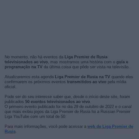
No momento, não há eventos da
Liga Premier de Rusia
televisionados ao vivo
, mas mostramos uma história com o
guía e
programação na TV
da última coisa que pôde ser vista na televisão.
Atualizaremos esta agenda
Liga Premier de Rusia na TV
quando eles
confirmarem os próximos eventos
transmitidos ao vivo
pela mídia
oficial.
Pode ser do seu interesse saber que, desde o início deste site, foram
publicados
50 eventos televisionados ao vivo
.
O primeiro evento publicado foi no dia 29 de outubro de 2022 e o canal
que mais exibiu jogos da Liga Premier de Rusia foi a Russian Premier
Liga YouTube com um total de 50.
Para mais informações, você pode acessar a
web de Liga Premier de
Rusia
.