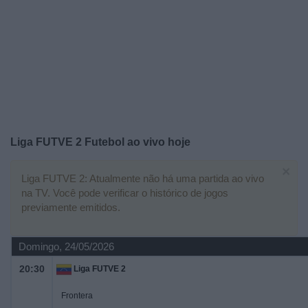
Widget
Liga FUTVE 2 Futebol ao vivo hoje
×
Liga FUTVE 2: Atualmente não há uma partida ao vivo
na TV. Você pode verificar o histórico de jogos
previamente emitidos.
Domingo, 24/05/2026
20:30
Liga FUTVE 2
Frontera