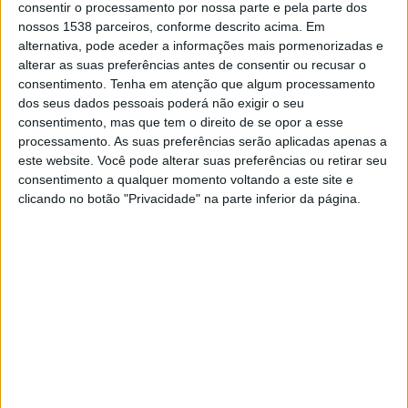
consentir o processamento por nossa parte e pela parte dos
Lara
nossos 1538 parceiros, conforme descrito acima. Em
alternativa, pode aceder a informações mais pormenorizadas e
Zamora FC B
alterar as suas preferências antes de consentir ou recusar o
FIFA+
DAZN App Gratuita (assistir de graça)
consentimento.
Tenha em atenção que algum processamento
dos seus dados pessoais poderá não exigir o seu
consentimento, mas que tem o direito de se opor a esse
processamento. As suas preferências serão aplicadas apenas a
este website. Você pode alterar suas preferências ou retirar seu
consentimento a qualquer momento voltando a este site e
clicando no botão "Privacidade" na parte inferior da página.