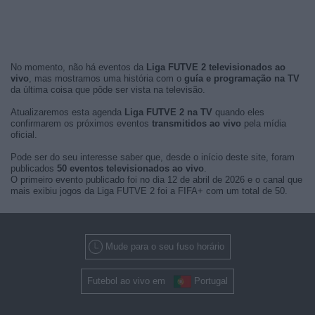
No momento, não há eventos da
Liga FUTVE 2 televisionados ao
vivo
, mas mostramos uma história com o
guía e programação na TV
da última coisa que pôde ser vista na televisão.
Atualizaremos esta agenda
Liga FUTVE 2 na TV
quando eles
confirmarem os próximos eventos
transmitidos ao vivo
pela mídia
oficial.
Pode ser do seu interesse saber que, desde o início deste site, foram
publicados
50 eventos televisionados ao vivo
.
O primeiro evento publicado foi no dia 12 de abril de 2026 e o canal que
mais exibiu jogos da Liga FUTVE 2 foi a FIFA+ com um total de 50.
Mude para o seu fuso horário
Futebol ao vivo em
Portugal