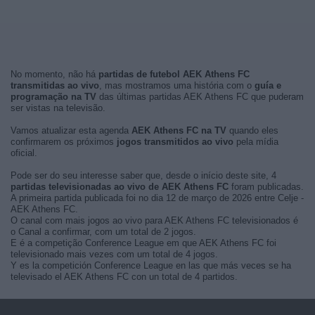
No momento, não há
partidas de futebol AEK Athens FC
transmitidas ao vivo
, mas mostramos uma história com o
guía e
programação na TV
das últimas partidas AEK Athens FC que puderam
ser vistas na televisão.
Vamos atualizar esta agenda
AEK Athens FC na TV
quando eles
confirmarem os próximos
jogos transmitidos ao vivo
pela mídia
oficial.
Pode ser do seu interesse saber que, desde o início deste site, 4
partidas televisionadas ao vivo de AEK Athens FC
foram publicadas.
A primeira partida publicada foi no dia 12 de março de 2026 entre Celje -
AEK Athens FC.
O canal com mais jogos ao vivo para AEK Athens FC televisionados é
o Canal a confirmar, com um total de 2 jogos.
E é a competição Conference League em que AEK Athens FC foi
televisionado mais vezes com um total de 4 jogos.
Y es la competición Conference League en las que más veces se ha
televisado el AEK Athens FC con un total de 4 partidos.