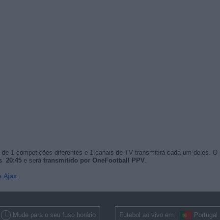
de 1 competições diferentes e 1 canais de TV transmitirá cada um deles. O
s 20:45
e será
transmitido por OneFootball PPV
.
 Ajax
.
Mude para o seu fuso horário
Futebol ao vivo em
Portugal