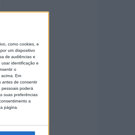
vo, como cookies, e
por um dispositivo
sa de audiências e
usar identificação e
nsentir o
o acima. Em
s antes de consentir
 pessoais poderá
s suas preferências
 consentimento a
da página.