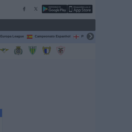
Europa League
Campeonato Espanhol
Premier League
Liga itali