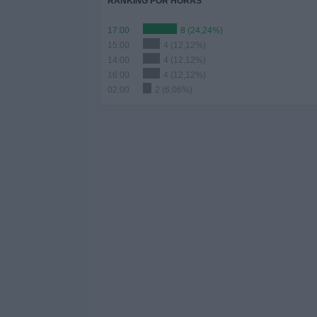
RANKING POR HORAS
17:00
8 (24,24%)
15:00
4 (12,12%)
14:00
4 (12,12%)
16:00
4 (12,12%)
02:00
2 (6,06%)