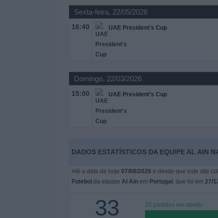
Sexta-feira, 22/05/2026
Widget
16:40
UAE President's Cup
Domingo, 22/03/2026
15:00
UAE President's Cup
DADOS ESTATÍSTICOS DA EQUIPE AL AIN 
Até a data de hoje
07/08/2026
e desde que este site co
Futebol
da equipe
Al Ain
em
Portugal
, que foi em
27/1
33
25 partidos em aberto