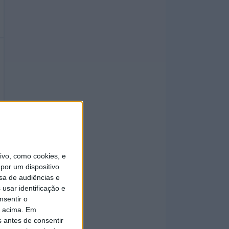
vo, como cookies, e
por um dispositivo
sa de audiências e
usar identificação e
nsentir o
o acima. Em
s antes de consentir