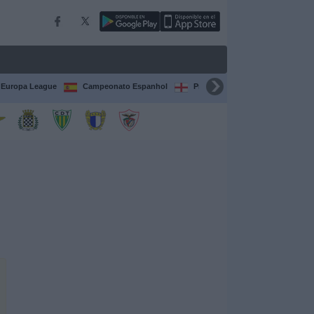
Europa League
Campeonato Espanhol
Premier League
Liga itali