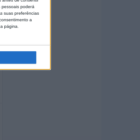
 pessoais poderá
s suas preferências
 consentimento a
da página.