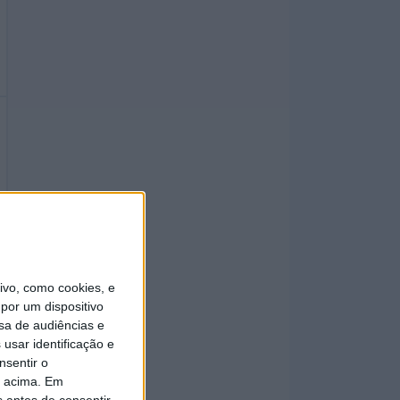
vo, como cookies, e
por um dispositivo
sa de audiências e
usar identificação e
nsentir o
o acima. Em
s antes de consentir