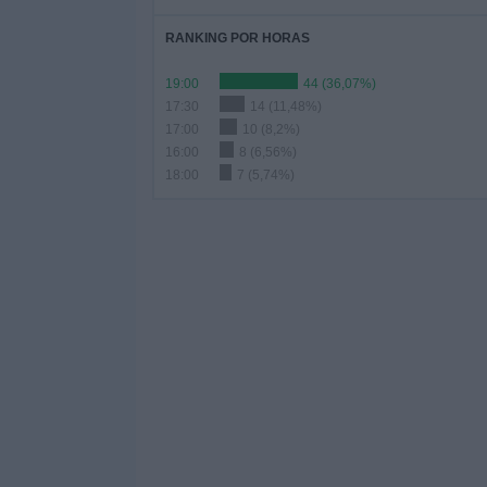
RANKING POR HORAS
19:00
44 (36,07%)
17:30
14 (11,48%)
17:00
10 (8,2%)
16:00
8 (6,56%)
18:00
7 (5,74%)