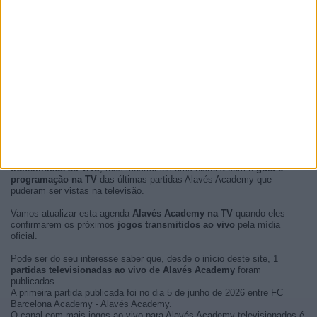
No momento, não há
partidas de futebol Alavés Academy
transmitidas ao vivo
, mas mostramos uma história com o
guía e
programação na TV
das últimas partidas Alavés Academy que
puderam ser vistas na televisão.
Vamos atualizar esta agenda
Alavés Academy na TV
quando eles
confirmarem os próximos
jogos transmitidos ao vivo
pela mídia
oficial.
Pode ser do seu interesse saber que, desde o início deste site, 1
partidas televisionadas ao vivo de Alavés Academy
foram
publicadas.
A primeira partida publicada foi no dia 5 de junho de 2026 entre FC
Barcelona Academy - Alavés Academy.
O canal com mais jogos ao vivo para Alavés Academy televisionados é