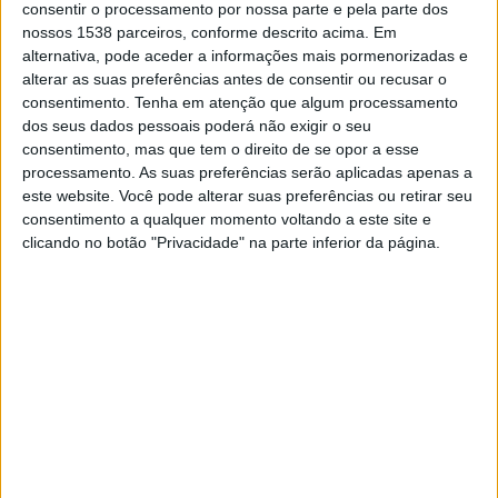
FC Barcelona Academy
consentir o processamento por nossa parte e pela parte dos
nossos 1538 parceiros, conforme descrito acima. Em
Alavés Academy
alternativa, pode aceder a informações mais pormenorizadas e
DAZN 1
alterar as suas preferências antes de consentir ou recusar o
consentimento.
Tenha em atenção que algum processamento
dos seus dados pessoais poderá não exigir o seu
DADOS ESTATÍSTICOS DA EQUIPE ALAVÉS ACADEMY NA
consentimento, mas que tem o direito de se opor a esse
TELEVISÃO EM PORTUGAL
processamento. As suas preferências serão aplicadas apenas a
este website. Você pode alterar suas preferências ou retirar seu
Até a data de hoje
07/08/2026
e desde que este site coleta os dados
consentimento a qualquer momento voltando a este site e
estatísticos de quando e onde são televisionados os jogos de
Futebol
da
clicando no botão "Privacidade" na parte inferior da página.
equipe
Alavés Academy
em
Portugal
, que foi em
03/06/2022
, podemos
fornecer os seguintes dados:
2
PARTIDOS TELEVISADOS
0 partidos em aberto
0%
2 partidos pagos
100%