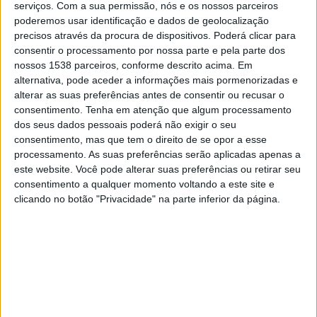
serviços.
Com a sua permissão, nós e os nossos parceiros
Las Palmas
poderemos usar identificação e dados de geolocalização
DAZN 3
precisos através da procura de dispositivos. Poderá clicar para
consentir o processamento por nossa parte e pela parte dos
Domingo, 22/02/2026
nossos 1538 parceiros, conforme descrito acima. Em
alternativa, pode aceder a informações mais pormenorizadas e
20:00
LaLiga Hypermotion
alterar as suas preferências antes de consentir ou recusar o
consentimento.
Tenha em atenção que algum processamento
Malaga
dos seus dados pessoais poderá não exigir o seu
Albacete
consentimento, mas que tem o direito de se opor a esse
DAZN 2
processamento. As suas preferências serão aplicadas apenas a
este website. Você pode alterar suas preferências ou retirar seu
consentimento a qualquer momento voltando a este site e
DADOS ESTATÍSTICOS DA EQUIPE ALBACETE NA
clicando no botão "Privacidade" na parte inferior da página.
TELEVISÃO EM PORTUGAL
Até a data de hoje
10/08/2026
e desde que este site coleta os dados
estatísticos de quando e onde são televisionados os jogos de
Futebol
da
equipe
Albacete
em
Portugal
, que foi em
31/10/2020
, podemos fornecer
os seguintes dados: