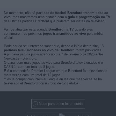
No momento, não há
partidas de futebol Brentford transmitidas ao
vivo
, mas mostramos uma história com o
guía e programação na TV
das últimas partidas Brentford que puderam ser vistas na televisão.
Vamos atualizar esta agenda
Brentford na TV
quando eles
confirmarem os próximos
jogos transmitidos ao vivo
pela mídia
oficial.
Pode ser do seu interesse saber que, desde o início deste site, 13
partidas televisionadas ao vivo de Brentford
foram publicadas.
A primeira partida publicada foi no dia 7 de fevereiro de 2026 entre
Newcastle - Brentford.
O canal com mais jogos ao vivo para Brentford televisionados é o
DAZN 1, com um total de 8 jogos.
E é a competição Premier League em que Brentford foi televisionado
mais vezes com um total de 12 jogos.
Y es la competición Premier League en las que más veces se ha
televisado el Brentford con un total de 12 partidos.
Mude para o seu fuso horário