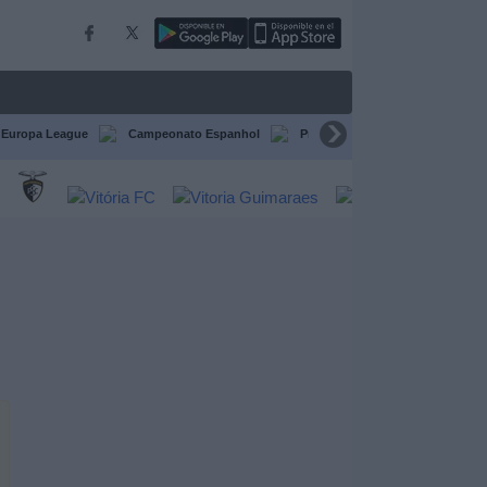
Europa League
Campeonato Espanhol
Premier League
Liga itali