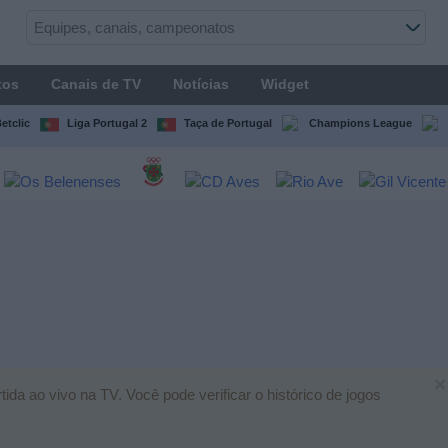
tos
Canais de TV
Notícias
Widget
etclic
Liga Portugal 2
Taça de Portugal
Champions League
×
da ao vivo na TV. Você pode verificar o histórico de jogos