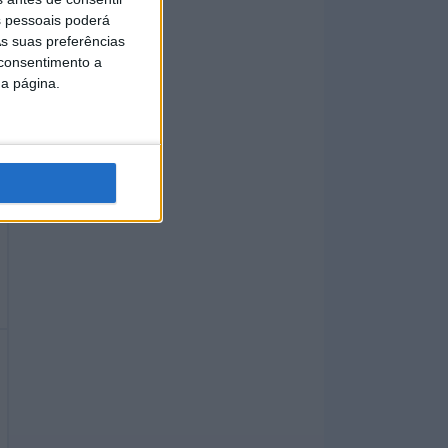
 pessoais poderá
s suas preferências
 consentimento a
da página.