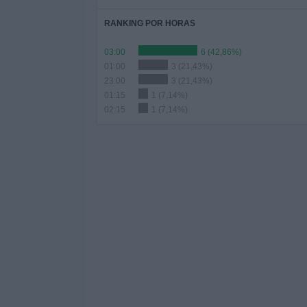
RANKING POR HORAS
03:00
6 (42,86%)
01:00
3 (21,43%)
23:00
3 (21,43%)
01:15
1 (7,14%)
02:15
1 (7,14%)