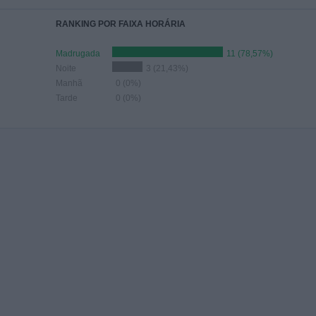
RANKING POR FAIXA HORÁRIA
Madrugada
11 (78,57%)
Noite
3 (21,43%)
Manhã
0 (0%)
Tarde
0 (0%)