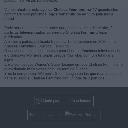
puderam ser vistas na televisão.
Vamos atualizar esta agenda
Chelsea Feminino na TV
quando eles
confirmarem os próximos
jogos transmitidos ao vivo
pela mídia
oficial.
Pode ser do seu interesse saber que, desde o início deste site, 2
partidas televisionadas ao vivo de Chelsea Feminino
foram
publicadas.
A primeira partida publicada foi no dia 15 de fevereiro de 2026 entre
Chelsea Feminino - Liverpool Feminino.
O canal com mais jogos ao vivo para Chelsea Feminino televisionados
é o Barclays Women's Super League YouTube, com um total de 2
jogos.
E é a competição Women’s Super League em que Chelsea Feminino foi
televisionado mais vezes com um total de 2 jogos.
Y es la competición Women’s Super League en las que más veces se
ha televisado el Chelsea Feminino con un total de 2 partidos.
Mude para o seu fuso horário
Futebol ao vivo em
Portugal