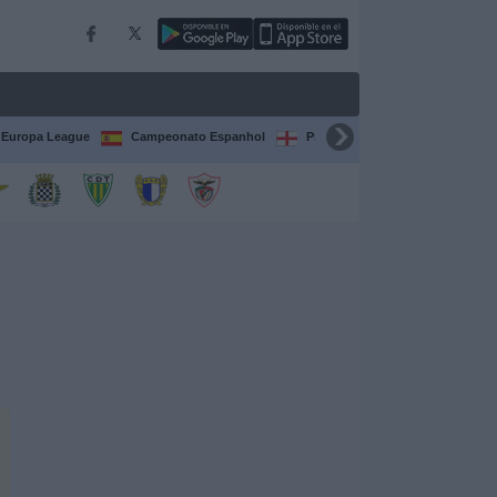
Europa League
Campeonato Espanhol
Premier League
Liga itali