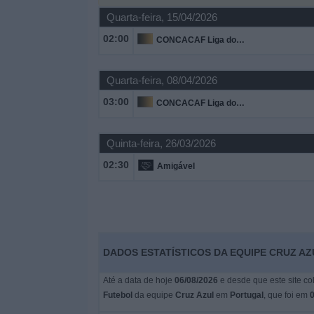
Quarta-feira, 15/04/2026
Widget
02:00
CONCACAF Liga dos Campeões
Quarta-feira, 08/04/2026
03:00
CONCACAF Liga dos Campeões
Quinta-feira, 26/03/2026
02:30
Amigável
DADOS ESTATÍSTICOS DA EQUIPE CRUZ A
Até a data de hoje
06/08/2026
e desde que este site co
Futebol
da equipe
Cruz Azul
em
Portugal
, que foi em
0