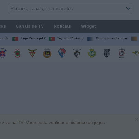
tos
Canais de TV
Notícias
Widget
etclic
Liga Portugal 2
Taça de Portugal
Champions League
×
vivo na TV. Você pode verificar o histórico de jogos