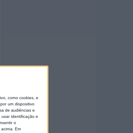
vo, como cookies, e
por um dispositivo
sa de audiências e
usar identificação e
nsentir o
o acima. Em