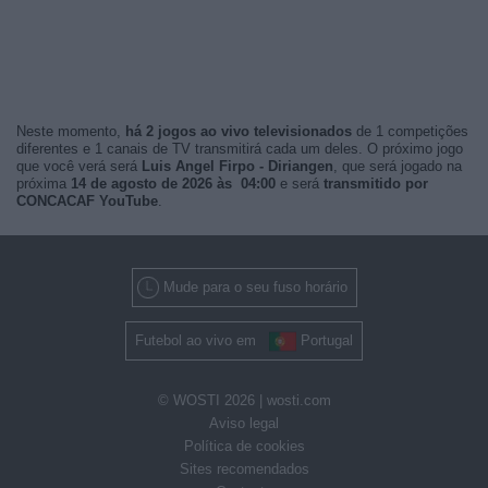
Neste momento,
há 2 jogos ao vivo televisionados
de 1 competições
diferentes e 1 canais de TV transmitirá cada um deles. O próximo jogo
que você verá será
Luis Angel Firpo - Diriangen
, que será jogado na
próxima
14 de agosto de 2026 às 04:00
e será
transmitido por
CONCACAF YouTube
.
Mude para o seu fuso horário
Futebol ao vivo em
Portugal
© WOSTI 2026 |
wosti.com
Aviso legal
Política de cookies
Sites recomendados