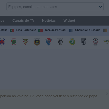
tos
Canais de TV
Notícias
Widget
etclic
Liga Portugal 2
Taça de Portugal
Champions League
×
tida ao vivo na TV. Você pode verificar o histórico de jogos