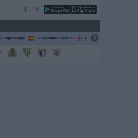
Europa League
Campeonato Espanhol
Premier League
Liga itali