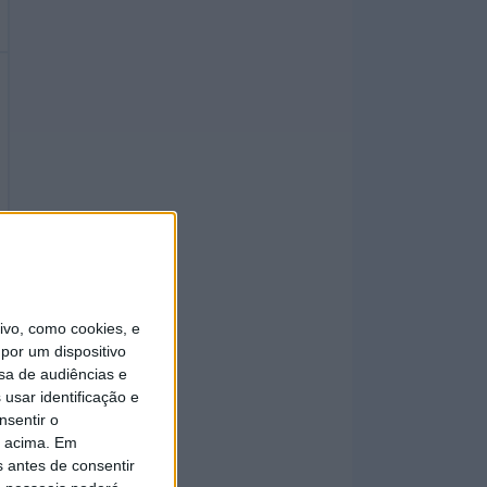
vo, como cookies, e
por um dispositivo
sa de audiências e
usar identificação e
nsentir o
o acima. Em
s antes de consentir