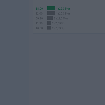
18:00
4 (15,38%)
11:00
4 (15,38%)
09:30
3 (11,54%)
11:30
2 (7,69%)
16:00
2 (7,69%)