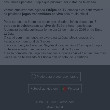
das últimas partidas Etiópia que puderam ser vistas na televisão.
Vamos atualizar esta agenda
Etiópia na TV
quando eles confirmarem
os próximos
jogos transmitidos ao vivo
pela mídia oficial.
Pode ser do seu interesse saber que, desde o início deste site, 3
partidas televisionadas ao vivo de Etiópia
foram publicadas.
A primeira partida publicada foi no dia 13 de maio de 2026 entre Egito -
Etiópia.
O canal com mais jogos ao vivo para Etiópia televisionados é o
Fanatiz, com um total de 3 jogos.
E é a competição Taça das Nações Africanas Sub-17 em que Etiópia
foi televisionado mais vezes com um total de 3 jogos.
Y es la competición Taça das Nações Africanas Sub-17 en las que más
veces se ha televisado el Etiópia con un total de 3 partidos.
Mude para o seu fuso horário
Futebol ao vivo em
Portugal
© WOSTI 2026 |
wosti.com
Aviso legal