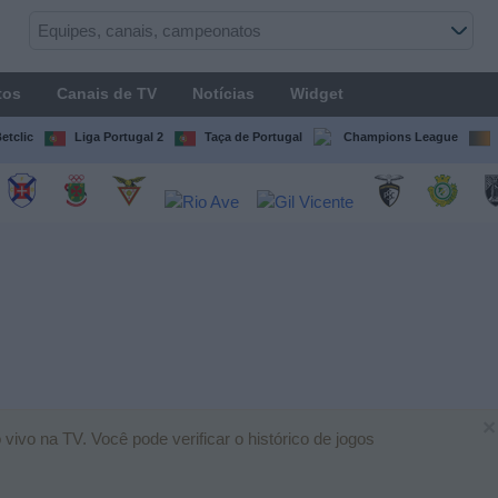
tos
Canais de TV
Notícias
Widget
etclic
Liga Portugal 2
Taça de Portugal
Champions League
×
vivo na TV. Você pode verificar o histórico de jogos