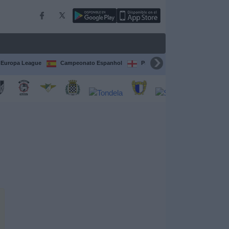
Europa League
Campeonato Espanhol
Premier League
Liga itali