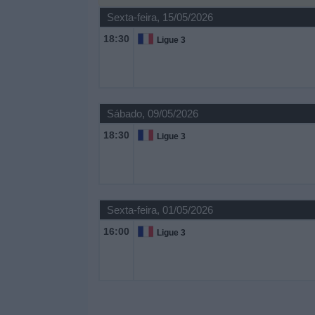
Sexta-feira, 15/05/2026
Widget
18:30
Ligue 3
Sábado, 09/05/2026
18:30
Ligue 3
Sexta-feira, 01/05/2026
16:00
Ligue 3