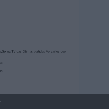
ação na TV
das últimas partidas Versailles que
al.
as.