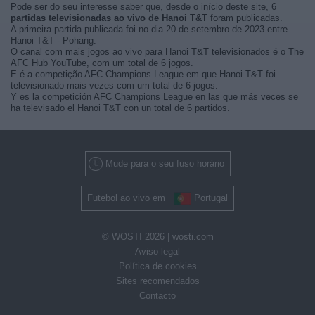
Pode ser do seu interesse saber que, desde o início deste site, 6
partidas televisionadas ao vivo de Hanoi T&T
foram publicadas.
A primeira partida publicada foi no dia 20 de setembro de 2023 entre
Hanoi T&T - Pohang.
O canal com mais jogos ao vivo para Hanoi T&T televisionados é o The
AFC Hub YouTube, com um total de 6 jogos.
E é a competição AFC Champions League em que Hanoi T&T foi
televisionado mais vezes com um total de 6 jogos.
Y es la competición AFC Champions League en las que más veces se
ha televisado el Hanoi T&T con un total de 6 partidos.
Mude para o seu fuso horário
Futebol ao vivo em
Portugal
© WOSTI 2026 |
wosti.com
Aviso legal
Política de cookies
Sites recomendados
Contacto