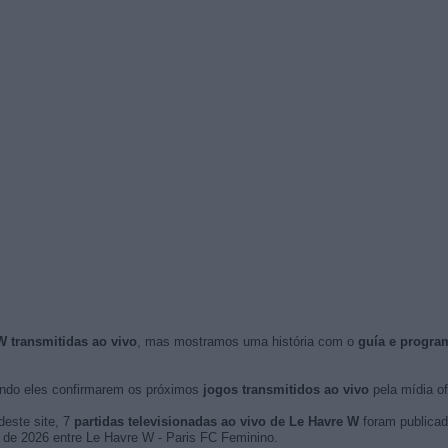
W transmitidas ao vivo
, mas mostramos uma história com o
guía e progra
do eles confirmarem os próximos
jogos transmitidos ao vivo
pela mídia ofi
deste site, 7
partidas televisionadas ao vivo de Le Havre W
foram publicad
ro de 2026 entre Le Havre W - Paris FC Feminino.