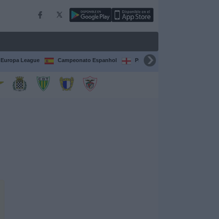
Europa League
Campeonato Espanhol
Premier League
Liga itali