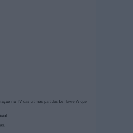
mação na TV
das últimas partidas Le Havre W que
cial.
as.