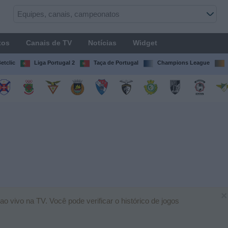
tos
Canais de TV
Notícias
Widget
etclic
Liga Portugal 2
Taça de Portugal
Champions League
×
 vivo na TV. Você pode verificar o histórico de jogos