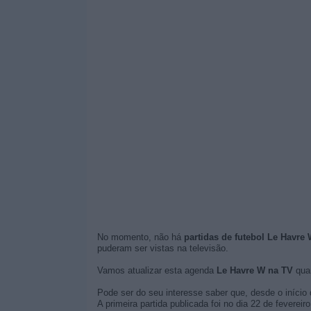
No momento, não há
partidas de futebol Le Havre 
puderam ser vistas na televisão.
Vamos atualizar esta agenda
Le Havre W na TV
quan
Pode ser do seu interesse saber que, desde o início 
A primeira partida publicada foi no dia 22 de feverei