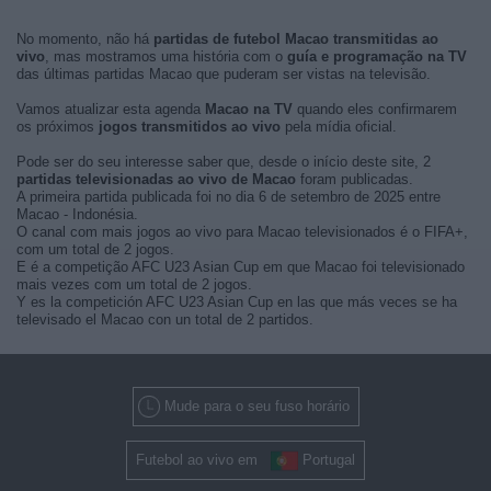
No momento, não há
partidas de futebol Macao transmitidas ao
vivo
, mas mostramos uma história com o
guía e programação na TV
das últimas partidas Macao que puderam ser vistas na televisão.
Vamos atualizar esta agenda
Macao na TV
quando eles confirmarem
os próximos
jogos transmitidos ao vivo
pela mídia oficial.
Pode ser do seu interesse saber que, desde o início deste site, 2
partidas televisionadas ao vivo de Macao
foram publicadas.
A primeira partida publicada foi no dia 6 de setembro de 2025 entre
Macao - Indonésia.
O canal com mais jogos ao vivo para Macao televisionados é o FIFA+,
com um total de 2 jogos.
E é a competição AFC U23 Asian Cup em que Macao foi televisionado
mais vezes com um total de 2 jogos.
Y es la competición AFC U23 Asian Cup en las que más veces se ha
televisado el Macao con un total de 2 partidos.
Mude para o seu fuso horário
Futebol ao vivo em
Portugal