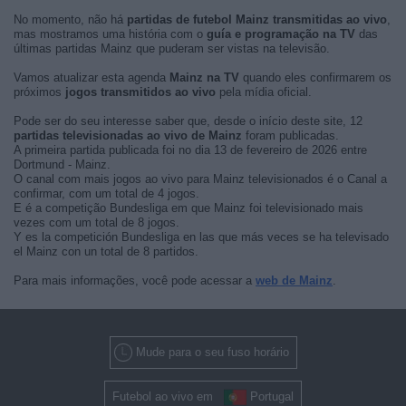
No momento, não há
partidas de futebol Mainz transmitidas ao vivo
,
mas mostramos uma história com o
guía e programação na TV
das
últimas partidas Mainz que puderam ser vistas na televisão.
Vamos atualizar esta agenda
Mainz na TV
quando eles confirmarem os
próximos
jogos transmitidos ao vivo
pela mídia oficial.
Pode ser do seu interesse saber que, desde o início deste site, 12
partidas televisionadas ao vivo de Mainz
foram publicadas.
A primeira partida publicada foi no dia 13 de fevereiro de 2026 entre
Dortmund - Mainz.
O canal com mais jogos ao vivo para Mainz televisionados é o Canal a
confirmar, com um total de 4 jogos.
E é a competição Bundesliga em que Mainz foi televisionado mais
vezes com um total de 8 jogos.
Y es la competición Bundesliga en las que más veces se ha televisado
el Mainz con un total de 8 partidos.
Para mais informações, você pode acessar a
web de Mainz
.
Mude para o seu fuso horário
Futebol ao vivo em
Portugal