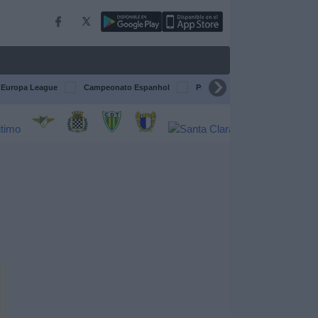
Europa League
Campeonato Espanhol
Premier League
Liga itali