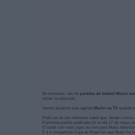
No momento, não há
partidas de futebol Murici tr
vistas na televisão.
Vamos atualizar esta agenda
Murici na TV
quando e
Pode ser do seu interesse saber que, desde o início 
A primeira partida publicada foi no dia 17 de março d
O canal com mais jogos ao vivo para Murici televisi
E é a competição Copa do Brasil em que Murici foi t