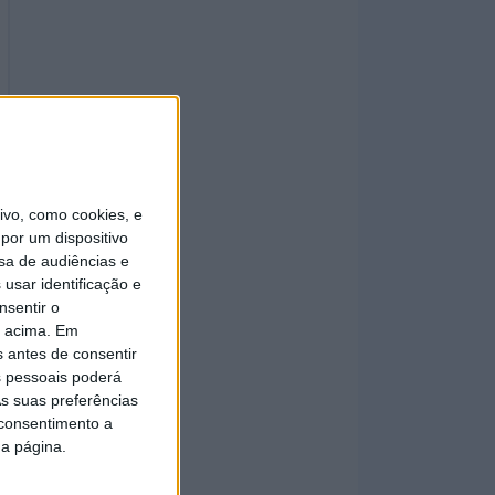
vo, como cookies, e
por um dispositivo
sa de audiências e
usar identificação e
nsentir o
o acima. Em
s antes de consentir
 pessoais poderá
s suas preferências
 consentimento a
da página.