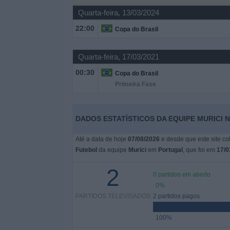
Quarta-feira, 13/03/2024
Widget
22:00
Copa do Brasil
Quarta-feira, 17/03/2021
00:30
Copa do Brasil
Primeira Fase
DADOS ESTATÍSTICOS DA EQUIPE MURICI 
Até a data de hoje
07/08/2026
e desde que este site co
Futebol
da equipe
Murici
em
Portugal
, que foi em
17/0
2
0 partidos em aberto
0%
PARTIDOS TELEVISADOS
2 partidos pagos
100%