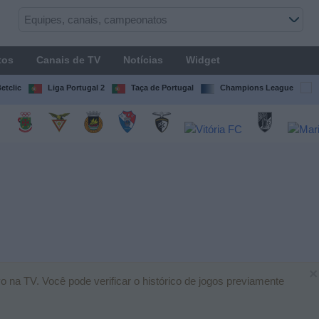
tos
Canais de TV
Notícias
Widget
etclic
Liga Portugal 2
Taça de Portugal
Champions League
×
o na TV. Você pode verificar o histórico de jogos previamente