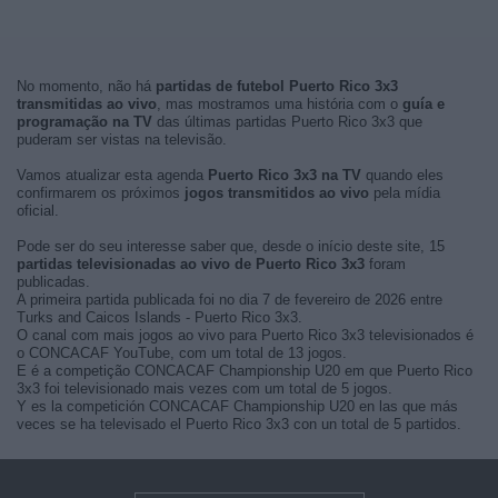
No momento, não há
partidas de futebol Puerto Rico 3x3
transmitidas ao vivo
, mas mostramos uma história com o
guía e
programação na TV
das últimas partidas Puerto Rico 3x3 que
puderam ser vistas na televisão.
Vamos atualizar esta agenda
Puerto Rico 3x3 na TV
quando eles
confirmarem os próximos
jogos transmitidos ao vivo
pela mídia
oficial.
Pode ser do seu interesse saber que, desde o início deste site, 15
partidas televisionadas ao vivo de Puerto Rico 3x3
foram
publicadas.
A primeira partida publicada foi no dia 7 de fevereiro de 2026 entre
Turks and Caicos Islands - Puerto Rico 3x3.
O canal com mais jogos ao vivo para Puerto Rico 3x3 televisionados é
o CONCACAF YouTube, com um total de 13 jogos.
E é a competição CONCACAF Championship U20 em que Puerto Rico
3x3 foi televisionado mais vezes com um total de 5 jogos.
Y es la competición CONCACAF Championship U20 en las que más
veces se ha televisado el Puerto Rico 3x3 con un total de 5 partidos.