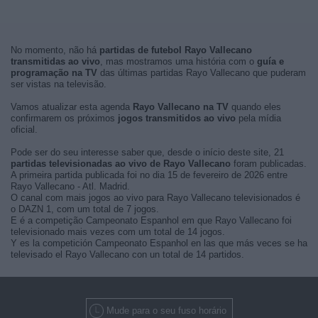
No momento, não há
partidas de futebol Rayo Vallecano
transmitidas ao vivo
, mas mostramos uma história com o
guía e
programação na TV
das últimas partidas Rayo Vallecano que puderam
ser vistas na televisão.
Vamos atualizar esta agenda
Rayo Vallecano na TV
quando eles
confirmarem os próximos
jogos transmitidos ao vivo
pela mídia
oficial.
Pode ser do seu interesse saber que, desde o início deste site, 21
partidas televisionadas ao vivo de Rayo Vallecano
foram publicadas.
A primeira partida publicada foi no dia 15 de fevereiro de 2026 entre
Rayo Vallecano - Atl. Madrid.
O canal com mais jogos ao vivo para Rayo Vallecano televisionados é
o DAZN 1, com um total de 7 jogos.
E é a competição Campeonato Espanhol em que Rayo Vallecano foi
televisionado mais vezes com um total de 14 jogos.
Y es la competición Campeonato Espanhol en las que más veces se ha
televisado el Rayo Vallecano con un total de 14 partidos.
Mude para o seu fuso horário