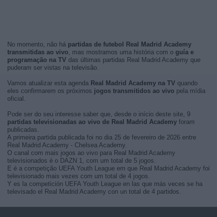
No momento, não há
partidas de futebol Real Madrid Academy
transmitidas ao vivo
, mas mostramos uma história com o
guía e
programação na TV
das últimas partidas Real Madrid Academy que
puderam ser vistas na televisão.
Vamos atualizar esta agenda
Real Madrid Academy na TV
quando
eles confirmarem os próximos
jogos transmitidos ao vivo
pela mídia
oficial.
Pode ser do seu interesse saber que, desde o início deste site, 9
partidas televisionadas ao vivo de Real Madrid Academy
foram
publicadas.
A primeira partida publicada foi no dia 25 de fevereiro de 2026 entre
Real Madrid Academy - Chelsea Academy.
O canal com mais jogos ao vivo para Real Madrid Academy
televisionados é o DAZN 1, com um total de 5 jogos.
E é a competição UEFA Youth League em que Real Madrid Academy foi
televisionado mais vezes com um total de 4 jogos.
Y es la competición UEFA Youth League en las que más veces se ha
televisado el Real Madrid Academy con un total de 4 partidos.