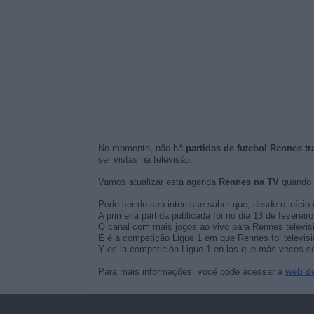
No momento, não há
partidas de futebol Rennes tr
ser vistas na televisão.
Vamos atualizar esta agenda
Rennes na TV
quando 
Pode ser do seu interesse saber que, desde o início 
A primeira partida publicada foi no dia 13 de feverei
O canal com mais jogos ao vivo para Rennes televisi
E é a competição Ligue 1 em que Rennes foi televis
Y es la competición Ligue 1 en las que más veces se 
Para mais informações, você pode acessar a
web d