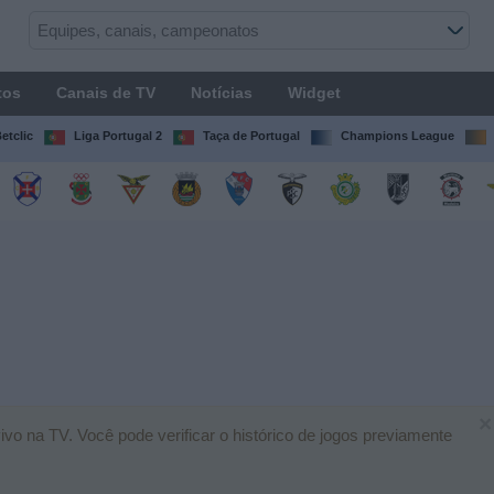
tos
Canais de TV
Notícias
Widget
etclic
Liga Portugal 2
Taça de Portugal
Champions League
×
vo na TV. Você pode verificar o histórico de jogos previamente