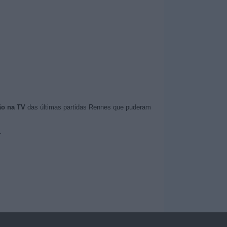
ão na TV
das últimas partidas Rennes que puderam
.
.