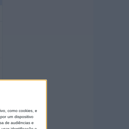
vo, como cookies, e
por um dispositivo
sa de audiências e
usar identificação e