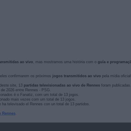
ansmitidas ao vivo
, mas mostramos uma história com o
guía e programaç
eles confirmarem os próximos
jogos transmitidos ao vivo
pela mídia oficial
deste site, 13
partidas televisionadas ao vivo de Rennes
foram publicadas
ro de 2026 entre Rennes - PSG.
onados é o Fanatiz, com um total de 13 jogos.
ionado mais vezes com um total de 13 jogos.
ha televisado el Rennes con un total de 13 partidos.
e Rennes
.