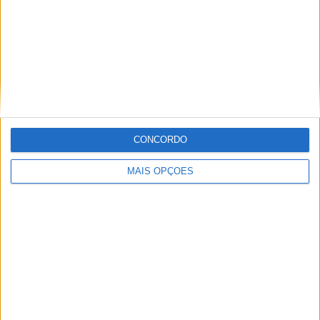
RANKING POR EQUIPES
BFC Daugavpils
14 (11,2%)
Riga FC
14 (11,2%)
FK Jelgava
14 (11,2%)
Tukums 2000
14 (11,2%)
FK Liepaja
14 (11,2%)
Ver ranking completo
CONCORDO
RANKING POR COMPETIÇÕES
MAIS OPÇÕES
Super Liga de Letônia
122 (97,6%)
Conference League
2 (1,6%)
Europa League
1 (0,8%)
Ver ranking completo
Nº DE PARTIDAS POR DIA DA SEMANA
SEGUNDA-FEIRA
TERÇA-FEIRA
QUARTA-FEIRA
QUINTA-FEIRA