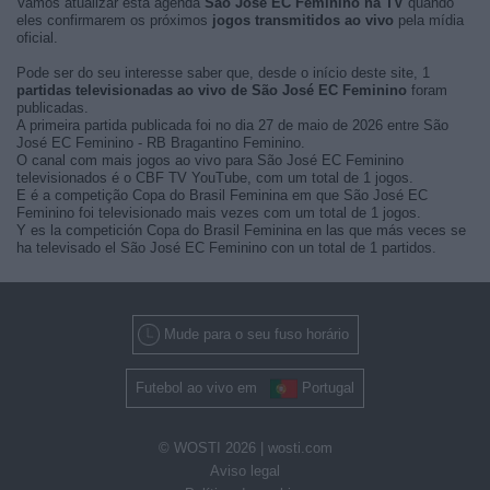
Vamos atualizar esta agenda
São José EC Feminino na TV
quando
eles confirmarem os próximos
jogos transmitidos ao vivo
pela mídia
oficial.
Pode ser do seu interesse saber que, desde o início deste site, 1
partidas televisionadas ao vivo de São José EC Feminino
foram
publicadas.
A primeira partida publicada foi no dia 27 de maio de 2026 entre São
José EC Feminino - RB Bragantino Feminino.
O canal com mais jogos ao vivo para São José EC Feminino
televisionados é o CBF TV YouTube, com um total de 1 jogos.
E é a competição Copa do Brasil Feminina em que São José EC
Feminino foi televisionado mais vezes com um total de 1 jogos.
Y es la competición Copa do Brasil Feminina en las que más veces se
ha televisado el São José EC Feminino con un total de 1 partidos.
Mude para o seu fuso horário
Futebol ao vivo em
Portugal
© WOSTI 2026 |
wosti.com
Aviso legal