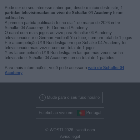
Pode ser do seu interesse saber que, desde o início deste site, 1
partidas televisionadas ao vivo de Schalke 04 Academy
foram
publicadas.
A primeira partida publicada foi no dia 1 de março de 2026 entre
Schalke 04 Academy - B. Dortmund Academy.
O canal com mais jogos ao vivo para Schalke 04 Academy
televisionados é o German Football YouTube, com um total de 1 jogos.
E é a competição U19 Bundesliga em que Schalke 04 Academy foi
televisionado mais vezes com um total de 1 jogos.
Y es la competición U19 Bundesliga en las que más veces se ha
televisado el Schalke 04 Academy con un total de 1 partidos.
Para mais informações, você pode acessar a
web de Schalke 04
Academy
.
Mude para o seu fuso horário
Futebol ao vivo em
Portugal
© WOSTI 2026 |
wosti.com
Aviso legal