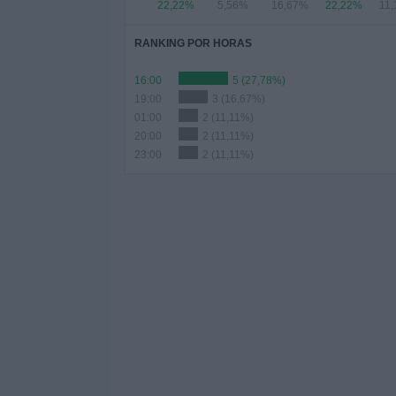
22,22%
5,56%
16,67%
22,22%
11
RANKING POR HORAS
16:00
5 (27,78%)
19:00
3 (16,67%)
01:00
2 (11,11%)
20:00
2 (11,11%)
23:00
2 (11,11%)