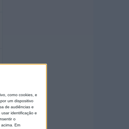
vo, como cookies, e
por um dispositivo
sa de audiências e
usar identificação e
nsentir o
o acima. Em