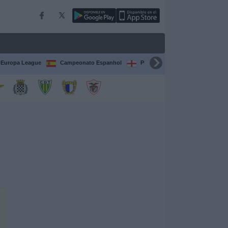
Europa League
Campeonato Espanhol
Premier League
Liga itali