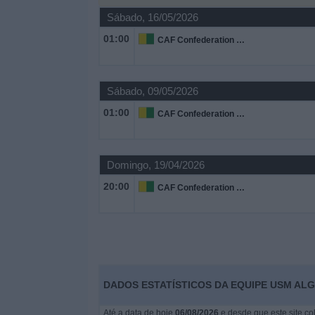
Sábado, 16/05/2026
Widget
01:00
CAF Confederation Cup
Sábado, 09/05/2026
01:00
CAF Confederation Cup
Domingo, 19/04/2026
20:00
CAF Confederation Cup
DADOS ESTATÍSTICOS DA EQUIPE USM AL
Até a data de hoje
06/08/2026
e desde que este site co