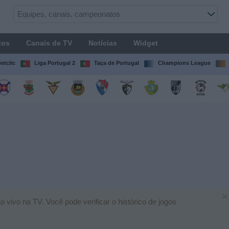
tos
Canais de TV
Notícias
Widget
etclic
Liga Portugal 2
Taça de Portugal
Champions League
×
vivo na TV. Você pode verificar o histórico de jogos