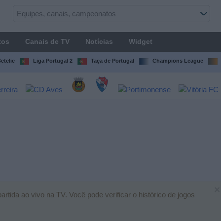
tos
Canais de TV
Notícias
Widget
etclic
Liga Portugal 2
Taça de Portugal
Champions League
×
rtida ao vivo na TV. Você pode verificar o histórico de jogos