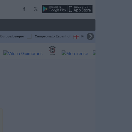
Europa League
Campeonato Espanhol
Premier League
Liga itali