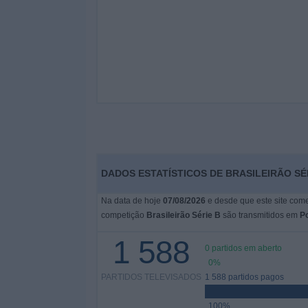
DADOS ESTATÍSTICOS DE BRASILEIRÃO SÉ
Na data de hoje
07/08/2026
e desde que este site come
competição
Brasileirão Série B
são transmitidos em
Po
1 588
0 partidos em aberto
0%
PARTIDOS TELEVISADOS
1 588 partidos pagos
100%