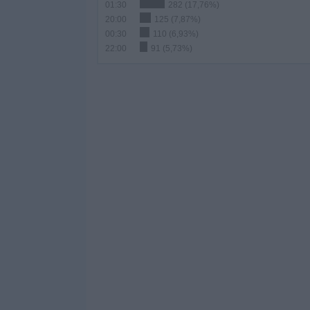
01:30
282 (17,76%)
20:00
125 (7,87%)
00:30
110 (6,93%)
22:00
91 (5,73%)