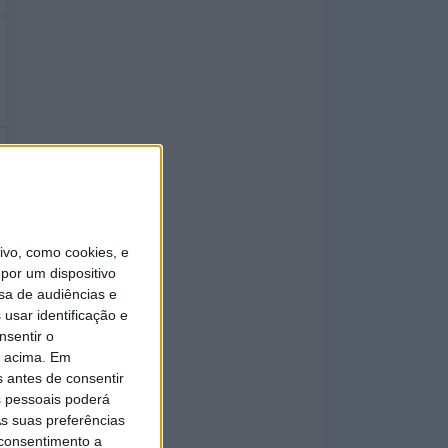
vo, como cookies, e
por um dispositivo
sa de audiências e
usar identificação e
nsentir o
o acima. Em
s antes de consentir
 pessoais poderá
s suas preferências
 consentimento a