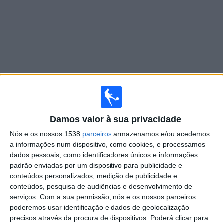
Widget
Jogos ao vivo do
Santos
Damos valor à sua privacidade
Domingo, 09/08/2026
Nós e os nossos 1538
parceiros
armazenamos e/ou acedemos
22:30
Brasileirão Série A
a informações num dispositivo, como cookies, e processamos
dados pessoais, como identificadores únicos e informações
padrão enviadas por um dispositivo para publicidade e
conteúdos personalizados, medição de publicidade e
Santos
conteúdos, pesquisa de audiências e desenvolvimento de
serviços.
Com a sua permissão, nós e os nossos parceiros
Athletico-PR
poderemos usar identificação e dados de geolocalização
Canal 11
precisos através da procura de dispositivos. Poderá clicar para