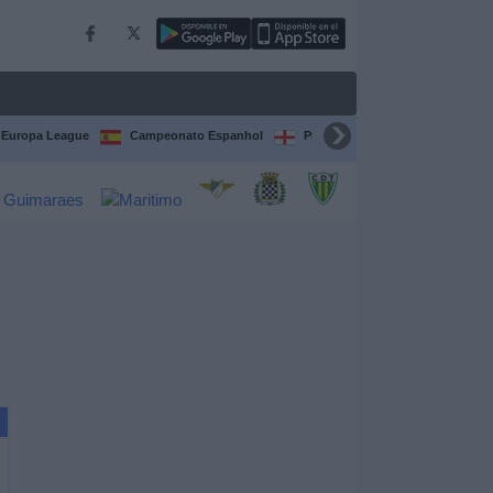
Europa League
Campeonato Espanhol
Premier League
Liga itali