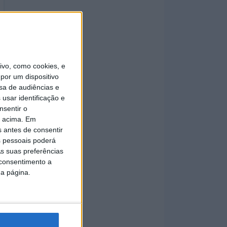
vo, como cookies, e
por um dispositivo
sa de audiências e
usar identificação e
nsentir o
o acima. Em
s antes de consentir
 pessoais poderá
s suas preferências
 consentimento a
da página.