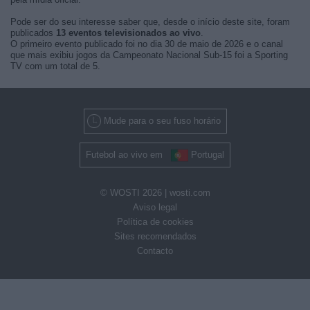
Pode ser do seu interesse saber que, desde o início deste site, foram
publicados
13 eventos televisionados ao vivo
.
O primeiro evento publicado foi no dia 30 de maio de 2026 e o canal
que mais exibiu jogos da Campeonato Nacional Sub-15 foi a Sporting
TV com um total de 5.
Mude para o seu fuso horário
Futebol ao vivo em
Portugal
© WOSTI 2026 |
wosti.com
Aviso legal
Política de cookies
Sites recomendados
Contacto