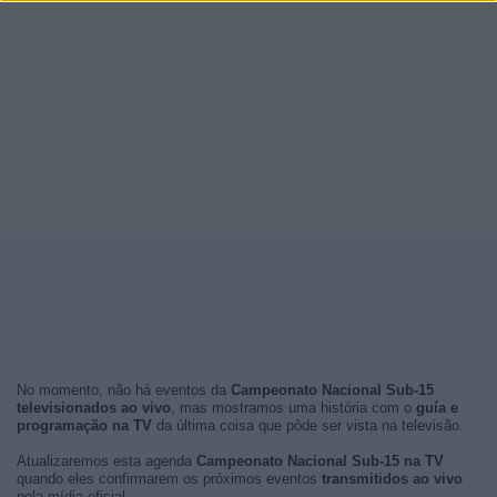
No momento, não há eventos da
Campeonato Nacional Sub-15
televisionados ao vivo
, mas mostramos uma história com o
guía e
programação na TV
da última coisa que pôde ser vista na televisão.
Atualizaremos esta agenda
Campeonato Nacional Sub-15 na TV
quando eles confirmarem os próximos eventos
transmitidos ao vivo
pela mídia oficial.