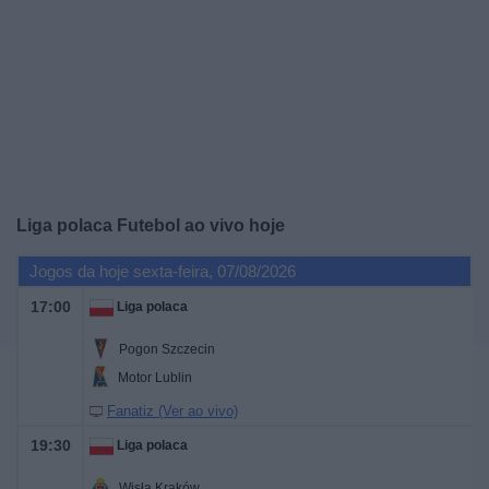
Widget
Liga polaca Futebol ao vivo hoje
Jogos da hoje sexta-feira, 07/08/2026
17:00
Liga polaca
Pogon Szczecin
Motor Lublin
Fanatiz (Ver ao vivo)
19:30
Liga polaca
Wisła Kraków