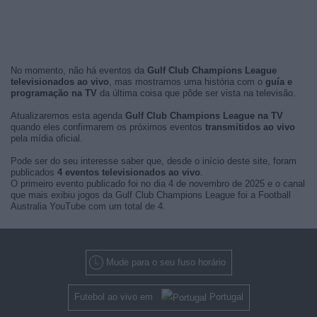
No momento, não há eventos da
Gulf Club Champions League
televisionados ao vivo
, mas mostramos uma história com o
guía e
programação na TV
da última coisa que pôde ser vista na televisão.
Atualizaremos esta agenda
Gulf Club Champions League na TV
quando eles confirmarem os próximos eventos
transmitidos ao vivo
pela mídia oficial.
Pode ser do seu interesse saber que, desde o início deste site, foram
publicados
4 eventos televisionados ao vivo
.
O primeiro evento publicado foi no dia 4 de novembro de 2025 e o canal
que mais exibiu jogos da Gulf Club Champions League foi a Football
Australia YouTube com um total de 4.
Mude para o seu fuso horário
Futebol ao vivo em
Portugal