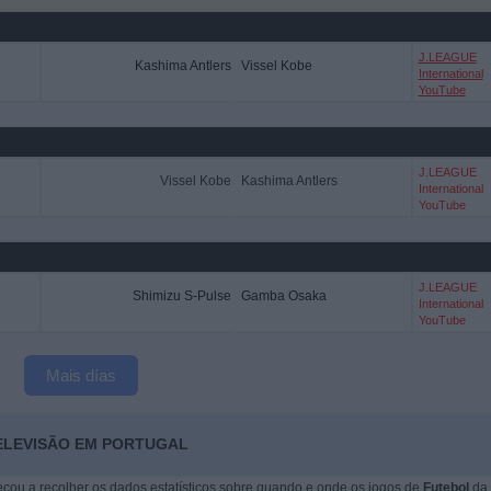
J.LEAGUE
Kashima Antlers
Vissel Kobe
International
YouTube
J.LEAGUE
Vissel Kobe
Kashima Antlers
International
YouTube
J.LEAGUE
Shimizu S-Pulse
Gamba Osaka
International
YouTube
Mais días
TELEVISÃO EM PORTUGAL
çou a recolher os dados estatísticos sobre quando e onde os jogos de
Futebol
da