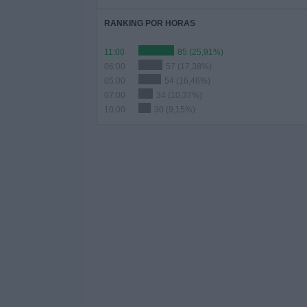
RANKING POR HORAS
11:00
85 (25,91%)
06:00
57 (17,38%)
05:00
54 (16,46%)
07:00
34 (10,37%)
10:00
30 (9,15%)