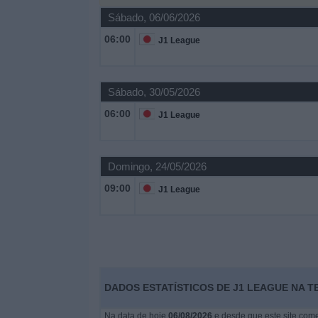
Sábado, 06/06/2026
Widget
06:00
J1 League
Sábado, 30/05/2026
06:00
J1 League
Domingo, 24/05/2026
09:00
J1 League
DADOS ESTATÍSTICOS DE J1 LEAGUE NA 
Na data de hoje
06/08/2026
e desde que este site come