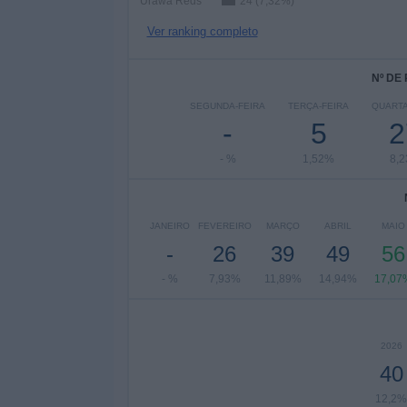
Urawa Reds
24 (7,32%)
Ver ranking completo
Nº DE
SEGUNDA-FEIRA
TERÇA-FEIRA
QUARTA
-
5
2
- %
1,52%
8,
JANEIRO
FEVEREIRO
MARÇO
ABRIL
MAIO
-
26
39
49
56
- %
7,93%
11,89%
14,94%
17,07
2026
40
12,2%