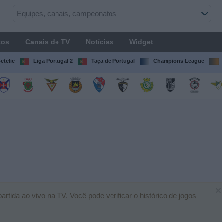
tos
Canais de TV
Notícias
Widget
etclic
Liga Portugal 2
Taça de Portugal
Champions League
×
tida ao vivo na TV. Você pode verificar o histórico de jogos