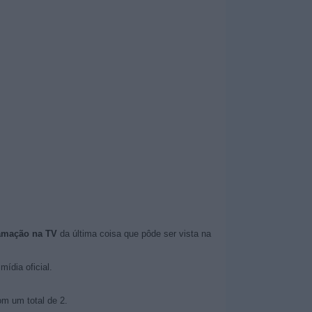
amação na TV
da última coisa que pôde ser vista na
mídia oficial.
om um total de 2.