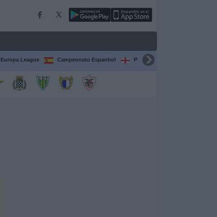
Europa League
Campeonato Espanhol
Premier League
Liga itali