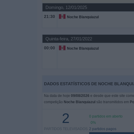
Domingo, 12/01/2025
Widget
21:30
Noche Blanquiazul
Quinta-feira, 27/01/2022
00:00
Noche Blanquiazul
DADOS ESTATÍSTICOS DE NOCHE BLANQUI
Na data de hoje
09/08/2026
e desde que este site come
competição
Noche Blanquiazul
são transmitidos em
Po
2
0 partidos em aberto
0%
PARTIDOS TELEVISADOS
2 partidos pagos