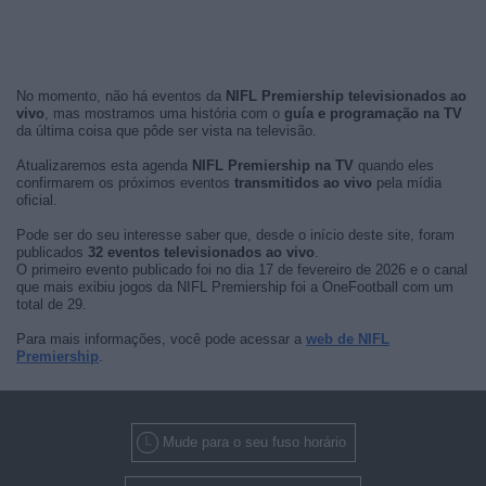
No momento, não há eventos da
NIFL Premiership televisionados ao
vivo
, mas mostramos uma história com o
guía e programação na TV
da última coisa que pôde ser vista na televisão.
Atualizaremos esta agenda
NIFL Premiership na TV
quando eles
confirmarem os próximos eventos
transmitidos ao vivo
pela mídia
oficial.
Pode ser do seu interesse saber que, desde o início deste site, foram
publicados
32 eventos televisionados ao vivo
.
O primeiro evento publicado foi no dia 17 de fevereiro de 2026 e o canal
que mais exibiu jogos da NIFL Premiership foi a OneFootball com um
total de 29.
Para mais informações, você pode acessar a
web de NIFL
Premiership
.
Mude para o seu fuso horário