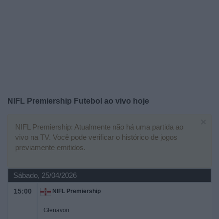
Widget
NIFL Premiership Futebol ao vivo hoje
×
NIFL Premiership: Atualmente não há uma partida ao
vivo na TV. Você pode verificar o histórico de jogos
previamente emitidos.
Sábado, 25/04/2026
15:00
NIFL Premiership
Glenavon