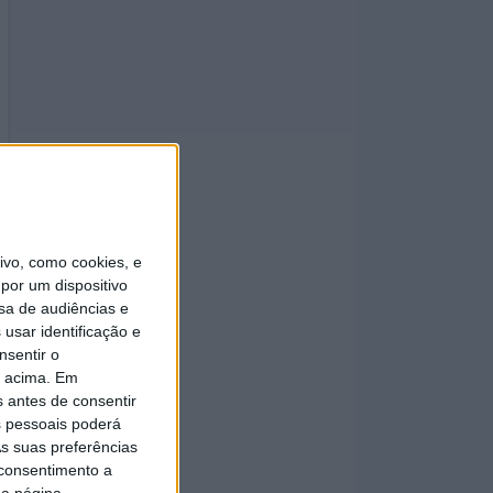
vo, como cookies, e
por um dispositivo
sa de audiências e
usar identificação e
nsentir o
o acima. Em
s antes de consentir
 pessoais poderá
s suas preferências
 consentimento a
da página.