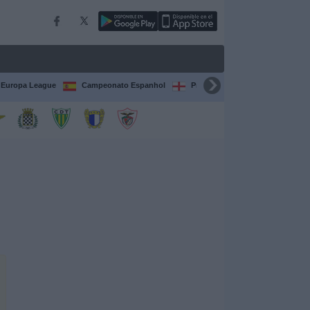
Europa League
Campeonato Espanhol
Premier League
Liga itali