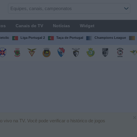
tos
Canais de TV
Notícias
Widget
etclic
Liga Portugal 2
Taça de Portugal
Champions League
×
 vivo na TV. Você pode verificar o histórico de jogos