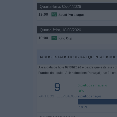
Quarta-feira, 08/04/2026
Widget
19:00
Saudi Pro League
Quarta-feira, 18/03/2026
19:00
King Cup
DADOS ESTATÍSTICOS DA EQUIPE AL KHO
Até a data de hoje
07/08/2026
e desde que este site co
Futebol
da equipe
Al Kholood
em
Portugal
, que foi e
9
0 partidos em aberto
0%
PARTIDOS TELEVISADOS
9 partidos pagos
100%