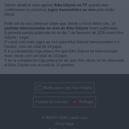
Vamos atualizar esta agenda
Arka Gdynia na TV
quando eles
confirmarem os próximos
jogos transmitidos ao vivo
pela mídia
oficial.
Pode ser do seu interesse saber que, desde o início deste site, 14
partidas televisionadas ao vivo de Arka Gdynia
foram publicadas.
A primeira partida publicada foi no dia 7 de fevereiro de 2026 entre Arka
Gdynia - Legia.
O canal com mais jogos ao vivo para Arka Gdynia televisionados é o
Fanatiz, com um total de 14 jogos.
E é a competição Liga polaca em que Arka Gdynia foi televisionado
mais vezes com um total de 14 jogos.
Y es la competición Liga polaca en las que más veces se ha televisado
el Arka Gdynia con un total de 14 partidos.
Mude para o seu fuso horário
Futebol ao vivo em
Portugal
© WOSTI 2026 |
wosti.com
Aviso legal